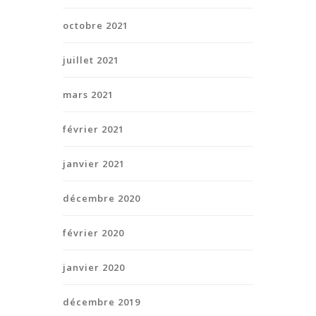
octobre 2021
juillet 2021
mars 2021
février 2021
janvier 2021
décembre 2020
février 2020
janvier 2020
décembre 2019