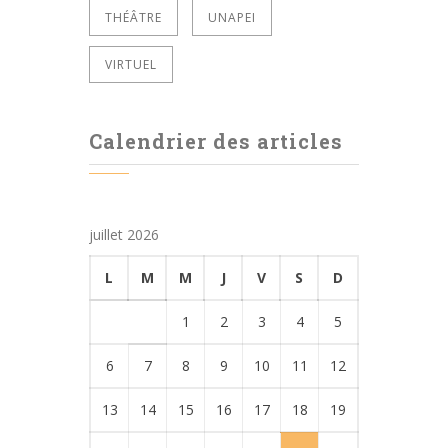
THÉÂTRE
UNAPEI
VIRTUEL
Calendrier des articles
juillet 2026
L
M
M
J
V
S
D
1
2
3
4
5
6
7
8
9
10
11
12
13
14
15
16
17
18
19