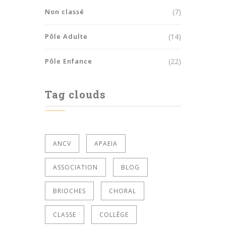
Non classé
(7)
Pôle Adulte
(14)
Pôle Enfance
(22)
Tag clouds
ANCV
APAEIA
ASSOCIATION
BLOG
BRIOCHES
CHORAL
CLASSE
COLLÈGE