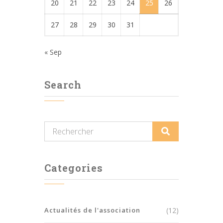
20
21
22
23
24
25
26
27
28
29
30
31
« Sep
Search
Categories
Actualités de l'association
(12)