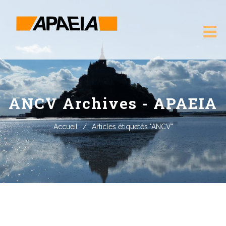
ANCV Archives - APAEIA
Accueil
/
Articles étiquetés "ANCV"