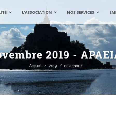
LITÉ
L’ASSOCIATION
NOS SERVICES
EM
ovembre 2019 - APAEI
Accueil
/
2019
/
novembre