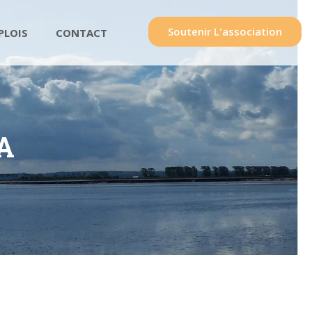
Soutenir L'association
PLOIS
CONTACT
A