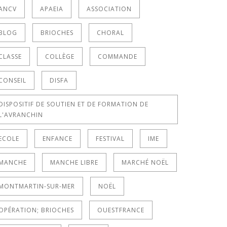
ANCV
APAEIA
ASSOCIATION
BLOG
BRIOCHES
CHORAL
CLASSE
COLLÈGE
COMMANDE
CONSEIL
DISFA
DISPOSITIF DE SOUTIEN ET DE FORMATION DE
L'AVRANCHIN
ECOLE
ENFANCE
FESTIVAL
IME
MANCHE
MANCHE LIBRE
MARCHÉ NOËL
MONTMARTIN-SUR-MER
NOËL
OPÉRATION; BRIOCHES
OUESTFRANCE