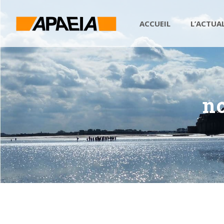
ACCUEIL
L’ACTUA
n