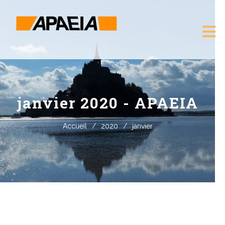
janvier 2020 - APAEIA
Accueil
/
2020
/
janvier