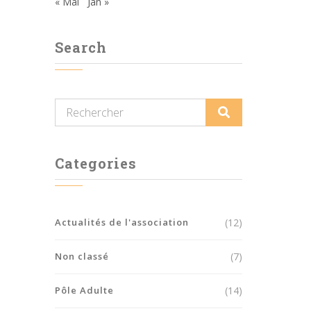
« Mai
Jan »
Search
Categories
Actualités de l'association
(12)
Non classé
(7)
Pôle Adulte
(14)