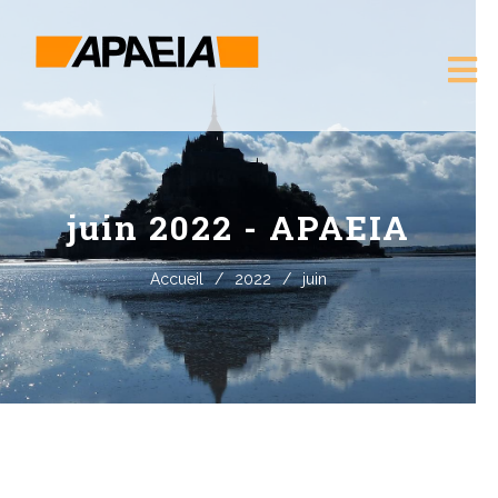
juin 2022 - APAEIA
Accueil
/
2022
/
juin