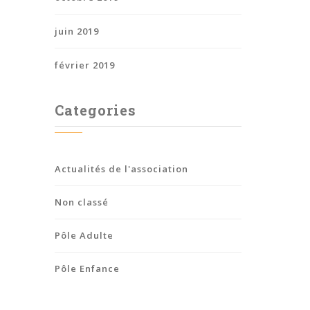
juin 2019
février 2019
Categories
Actualités de l'association
Non classé
Pôle Adulte
Pôle Enfance