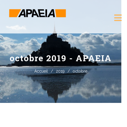
octobre 2019 - APAEIA
Accueil
/
2019
/
octobre