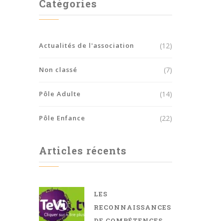
Catégories
Actualités de l'association
(12)
Non classé
(7)
Pôle Adulte
(14)
Pôle Enfance
(22)
Articles récents
LES
RECONNAISSANCES
DE COMPÉTENCES