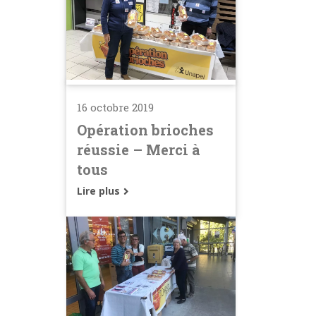
passer votre
commande de Noël
Lire plus
16 octobre 2019
Opération brioches
réussie – Merci à
tous
Lire plus