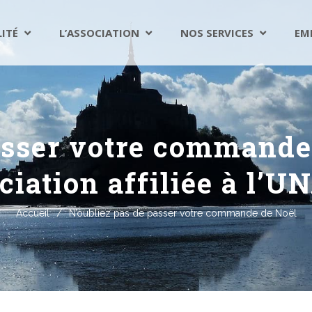
LITÉ
L’ASSOCIATION
NOS SERVICES
EM
asser votre commande
ciation affiliée à l’U
Accueil
/
N’oubliez pas de passer votre commande de Noël