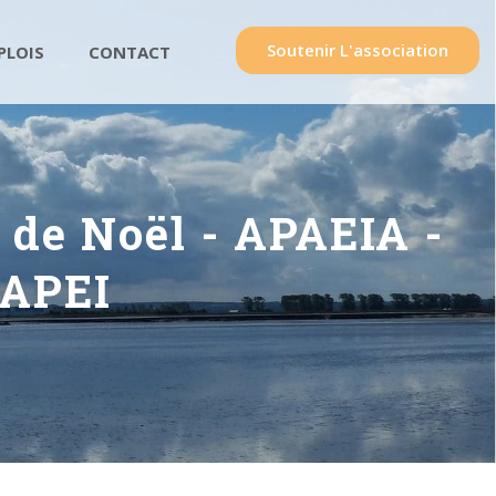
Soutenir L'association
PLOIS
CONTACT
 de Noël - APAEIA -
NAPEI