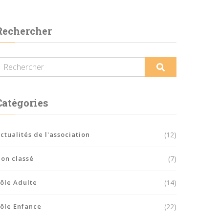
Rechercher
Catégories
ctualités de l'association
(12)
on classé
(7)
ôle Adulte
(14)
ôle Enfance
(22)