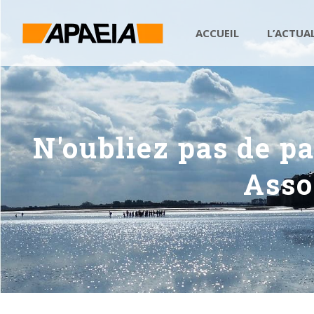
ACCUEIL
L’ACTUA
N'oubliez pas de p
Asso