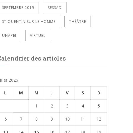
SEPTEMBRE 2019
SESSAD
ST QUENTIN SUR LE HOMME
THÉÂTRE
UNAPEI
VIRTUEL
Calendrier des articles
uillet 2026
L
M
M
J
V
S
D
1
2
3
4
5
6
7
8
9
10
11
12
13
14
15
16
17
18
19