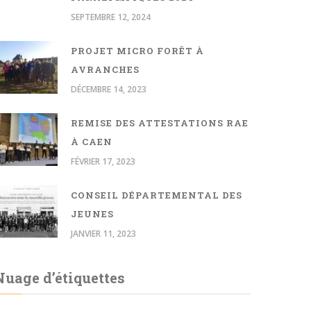
SEPTEMBRE 12, 2024
PROJET MICRO FORÊT À
AVRANCHES
DÉCEMBRE 14, 2023
REMISE DES ATTESTATIONS RAE
À CAEN
FÉVRIER 17, 2023
CONSEIL DÉPARTEMENTAL DES
JEUNES
JANVIER 11, 2023
Nuage d’étiquettes