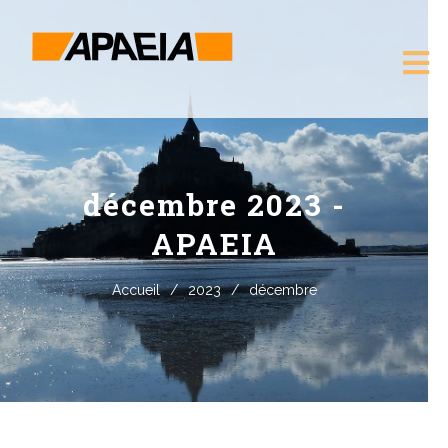
décembre 2023 -
APAEIA
Accueil
/
2023
/
décembre