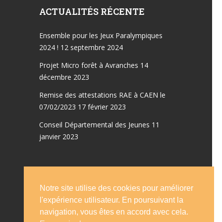
ACTUALITÉS RÉCENTE
Ensemble pour les Jeux Paralympiques
2024 !
12 septembre 2024
Projet Micro forêt à Avranches
14
décembre 2023
Remise des attestations RAE à CAEN le
07/02/2023
17 février 2023
Conseil Départemental des Jeunes
11
janvier 2023
Notre site utilise des cookies pour améliorer
Accueil
Emplois
l'expérience utilisateur. En poursuivant la
Le conseil d’administration
Statut
navigation, vous êtes en accord avec cela.