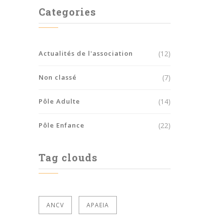
Categories
Actualités de l'association
(12)
Non classé
(7)
Pôle Adulte
(14)
Pôle Enfance
(22)
Tag clouds
ANCV
APAEIA