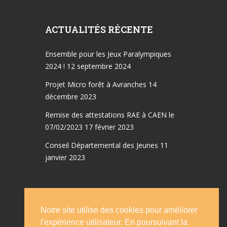
ACTUALITÉS RÉCENTE
Ensemble pour les Jeux Paralympiques
2024 !
12 septembre 2024
Projet Micro forêt à Avranches
14
décembre 2023
Remise des attestations RAE à CAEN le
07/02/2023
17 février 2023
Conseil Départemental des Jeunes
11
janvier 2023
Notre site utilise des cookies pour améliorer
Accueil
Emplois
l'expérience utilisateur. En poursuivant la