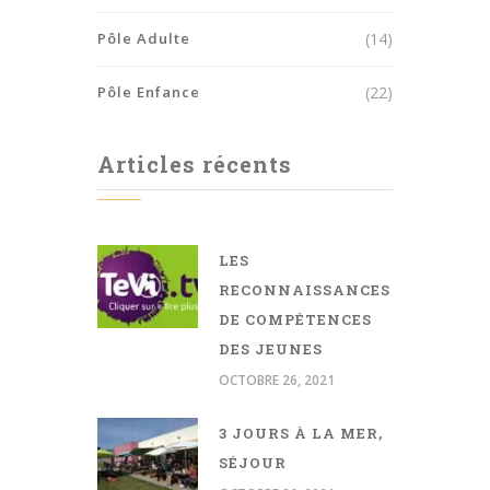
Pôle Adulte
(14)
Pôle Enfance
(22)
Articles récents
LES
RECONNAISSANCES
DE COMPÉTENCES
DES JEUNES
OCTOBRE 26, 2021
3 JOURS À LA MER,
SÉJOUR