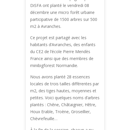
DiSFA ont planté le vendredi 08
décembre une micro forêt urbaine
participative de 1500 arbres sur 500
m2 à Avranches.
Ce projet est partagé avec les
habitants d’Avranches, des enfants
du CE2 de l’école Pierre Mendès
France ainsi que des membres de
minibigforest Normandie.
Nous avons planté 28 essences
locales de trois tailles différentes par
m2, des tiges hautes, moyennes et
petites. Voici quelques noms d’arbres
plantés : Chêne, Châtaignier, Hêtre,
Houx Erable, Troène, Groseillier,
Chèvrefeuille…
À la fin de la session, chacun a pu