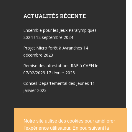
ACTUALITÉS RÉCENTE
Ensemble pour les Jeux Paralympiques
2024 !
12 septembre 2024
Projet Micro forêt à Avranches
14
décembre 2023
Remise des attestations RAE à CAEN le
07/02/2023
17 février 2023
Conseil Départemental des Jeunes
11
janvier 2023
Notre site utilise des cookies pour améliorer
Accueil
Emplois
l'expérience utilisateur. En poursuivant la