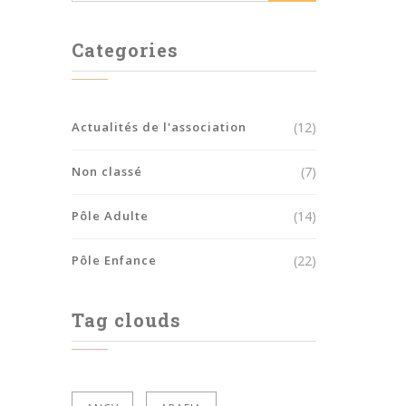
Categories
Actualités de l'association
(12)
Non classé
(7)
Pôle Adulte
(14)
Pôle Enfance
(22)
Tag clouds