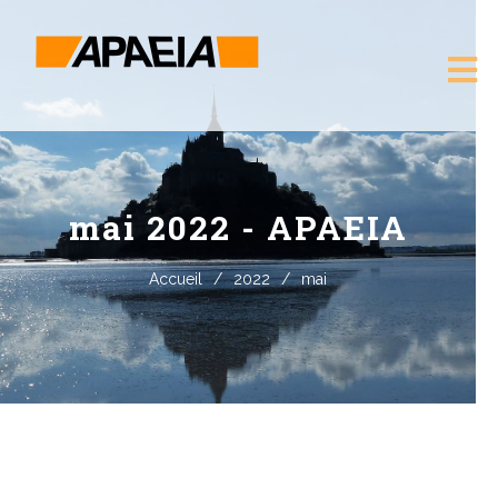
mai 2022 - APAEIA
Accueil
/
2022
/
mai