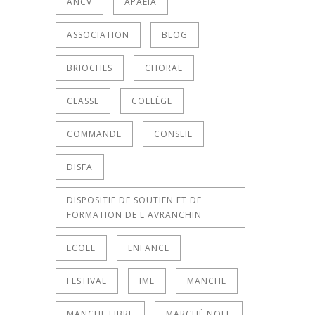
ANCV
APAEIA
ASSOCIATION
BLOG
BRIOCHES
CHORAL
CLASSE
COLLÈGE
COMMANDE
CONSEIL
DISFA
DISPOSITIF DE SOUTIEN ET DE
FORMATION DE L'AVRANCHIN
ECOLE
ENFANCE
FESTIVAL
IME
MANCHE
MANCHE LIBRE
MARCHÉ NOËL