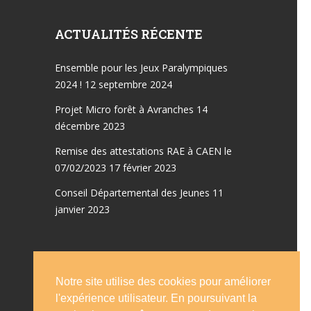
ACTUALITÉS RÉCENTE
Ensemble pour les Jeux Paralympiques
2024 !
12 septembre 2024
Projet Micro forêt à Avranches
14
décembre 2023
Remise des attestations RAE à CAEN le
07/02/2023
17 février 2023
Conseil Départemental des Jeunes
11
janvier 2023
Notre site utilise des cookies pour améliorer
Accueil
Emplois
l'expérience utilisateur. En poursuivant la