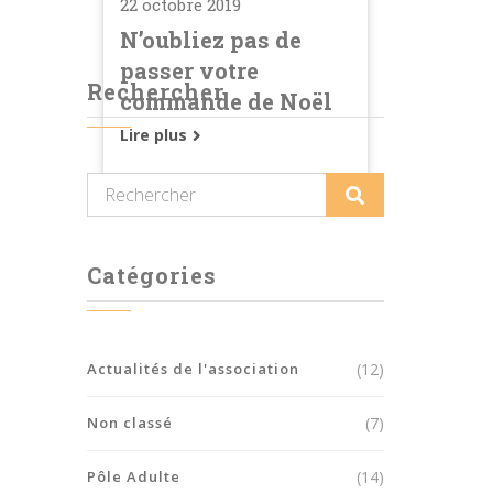
22 octobre 2019
N’oubliez pas de
passer votre
Rechercher
commande de Noël
Lire plus
Catégories
Actualités de l'association
(12)
Non classé
(7)
Pôle Adulte
(14)