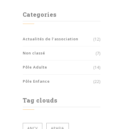
Categories
Actualités de l'association
(12)
Non classé
(7)
Pôle Adulte
(14)
Pôle Enfance
(22)
Tag clouds
ANCV
APAEIA