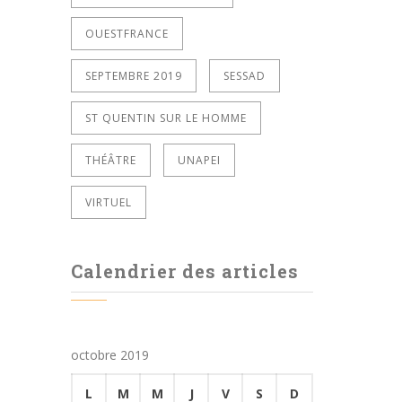
OUESTFRANCE
SEPTEMBRE 2019
SESSAD
ST QUENTIN SUR LE HOMME
THÉÂTRE
UNAPEI
VIRTUEL
Calendrier des articles
octobre 2019
L
M
M
J
V
S
D