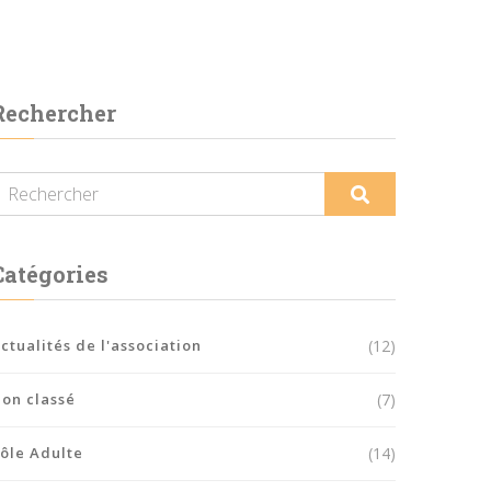
Rechercher
Catégories
ctualités de l'association
(12)
on classé
(7)
ôle Adulte
(14)