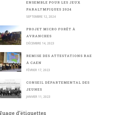
ENSEMBLE POUR LES JEUX
PARALYMPIQUES 2024
SEPTEMBRE 12, 2024
PROJET MICRO FORÊT À
AVRANCHES
DÉCEMBRE 14, 2023
REMISE DES ATTESTATIONS RAE
À CAEN
FÉVRIER 17, 2023
CONSEIL DÉPARTEMENTAL DES
JEUNES
JANVIER 11, 2023
Nuage d’étiquettes