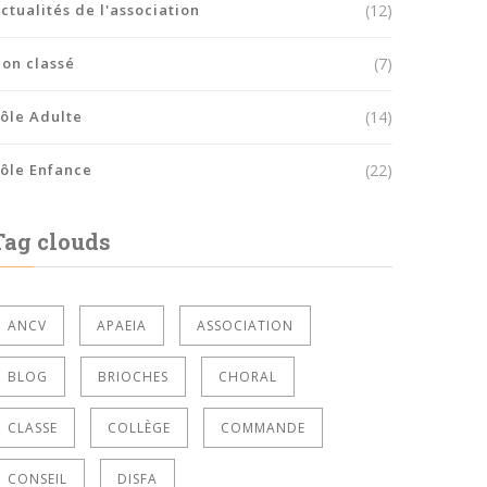
ctualités de l'association
(12)
on classé
(7)
ôle Adulte
(14)
ôle Enfance
(22)
Tag clouds
ANCV
APAEIA
ASSOCIATION
BLOG
BRIOCHES
CHORAL
CLASSE
COLLÈGE
COMMANDE
CONSEIL
DISFA