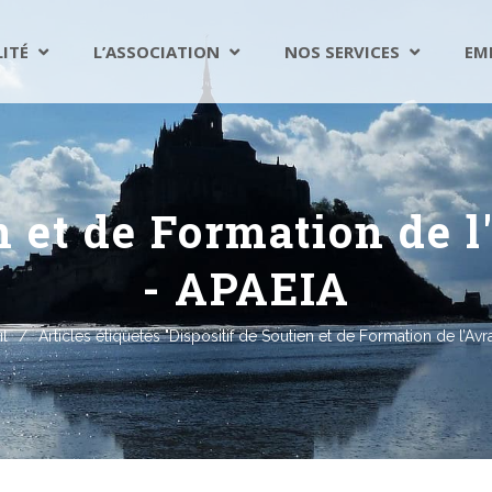
LITÉ
L’ASSOCIATION
NOS SERVICES
EM
en et de Formation de 
- APAEIA
l
/
Articles étiquetés "Dispositif de Soutien et de Formation de l’Avr