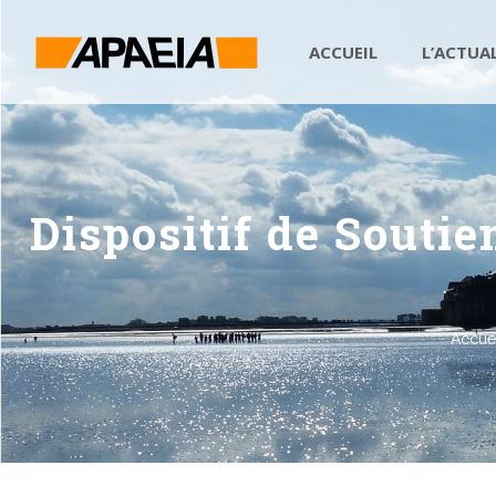
ACCUEIL
L’ACTUA
Dispositif de Souti
Accuei