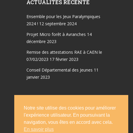
ACTUALITÉS RÉCENTE
Ensemble pour les Jeux Paralympiques
2024 !
12 septembre 2024
Projet Micro forêt à Avranches
14
décembre 2023
Remise des attestations RAE à CAEN le
07/02/2023
17 février 2023
Conseil Départemental des Jeunes
11
janvier 2023
Notre site utilise des cookies pour améliorer
Accueil
Emplois
l'expérience utilisateur. En poursuivant la
Le conseil d’administration
Statut
navigation, vous êtes en accord avec cela.
En savoir plus
Evénements