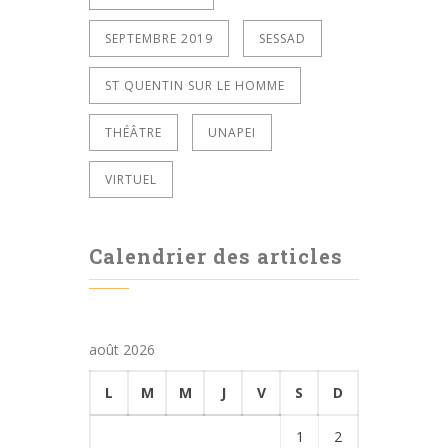
SEPTEMBRE 2019
SESSAD
ST QUENTIN SUR LE HOMME
THÉÂTRE
UNAPEI
VIRTUEL
Calendrier des articles
août 2026
L
M
M
J
V
S
D
1
2