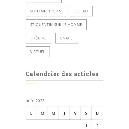
SEPTEMBRE 2019
SESSAD
ST QUENTIN SUR LE HOMME
THÉÂTRE
UNAPEI
VIRTUEL
Calendrier des articles
août 2026
L
M
M
J
V
S
D
1
2