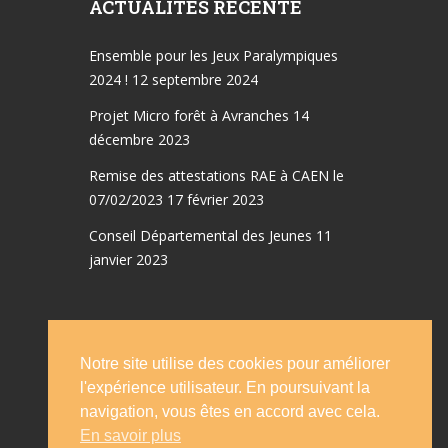
ACTUALITÉS RÉCENTE
Ensemble pour les Jeux Paralympiques
2024 !
12 septembre 2024
Projet Micro forêt à Avranches
14
décembre 2023
Remise des attestations RAE à CAEN le
07/02/2023
17 février 2023
Conseil Départemental des Jeunes
11
janvier 2023
Notre site utilise des cookies pour améliorer
Accueil
Emplois
l'expérience utilisateur. En poursuivant la
Le conseil d’administration
Statut
navigation, vous êtes en accord avec cela.
En savoir plus
Evénements