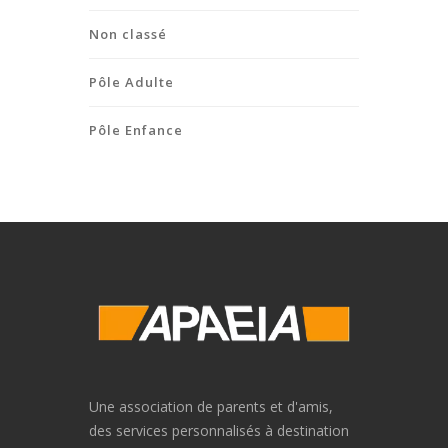
Non classé
Pôle Adulte
Pôle Enfance
Une association de parents et d'amis,
des services personnalisés à destination