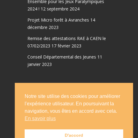
Ensemble pour les Jeux Paralympiques
2024 !
12 septembre 2024
Projet Micro forêt à Avranches
14
décembre 2023
Remise des attestations RAE à CAEN le
07/02/2023
17 février 2023
Conseil Départemental des Jeunes
11
janvier 2023
Notre site utilise des cookies pour améliorer
Accueil
Emplois
l'expérience utilisateur. En poursuivant la
Le conseil d’administration
Statut
navigation, vous êtes en accord avec cela.
En savoir plus
Evénements
Copyright © 2019 APAEIA Tous droits
D'accord