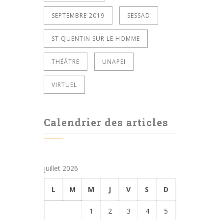
SEPTEMBRE 2019
SESSAD
ST QUENTIN SUR LE HOMME
THÉÂTRE
UNAPEI
VIRTUEL
Calendrier des articles
juillet 2026
L
M
M
J
V
S
D
1
2
3
4
5