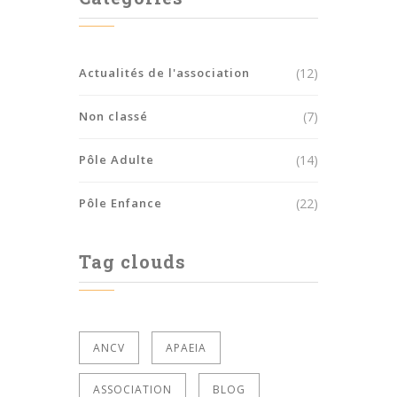
Actualités de l'association
(12)
Non classé
(7)
Pôle Adulte
(14)
Pôle Enfance
(22)
Tag clouds
ANCV
APAEIA
ASSOCIATION
BLOG