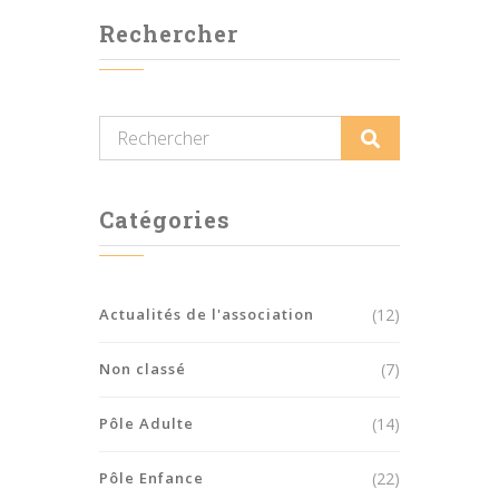
Rechercher
Catégories
Actualités de l'association
(12)
Non classé
(7)
Pôle Adulte
(14)
Pôle Enfance
(22)