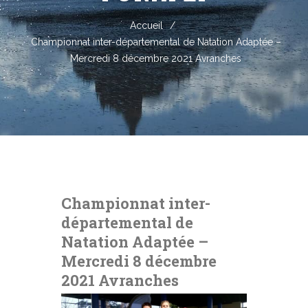
Accueil
/
Championnat inter-départemental de Natation Adaptée –
Mercredi 8 décembre 2021 Avranches
Championnat inter-
départemental de
Natation Adaptée –
Mercredi 8 décembre
2021 Avranches