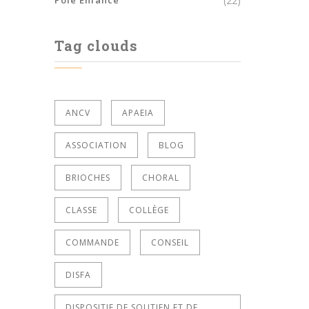
Pôle Enfance
(22)
Tag clouds
ANCV
APAEIA
ASSOCIATION
BLOG
BRIOCHES
CHORAL
CLASSE
COLLÈGE
COMMANDE
CONSEIL
DISFA
DISPOSITIF DE SOUTIEN ET DE